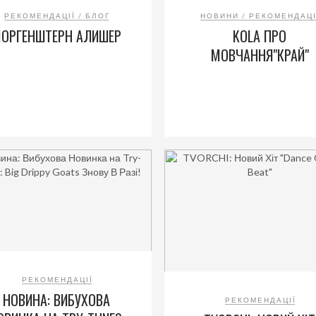
РЕКОМЕНДАЦІЇ / БЛОГ
НОВИНИ / РЕКОМЕНДАЦІ
ОРГЕНШТЕРН АЛИШЕР
KOLA ПРО
МОВЧАННЯ"КРАЙ"
РЕКОМЕНДАЦІЇ
НОВИНА: ВИБУХОВА
РЕКОМЕНДАЦІЇ