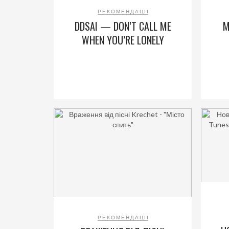
РЕКОМЕНДАЦІЇ
DDSAI — DON’T CALL ME
М
WHEN YOU’RE LONELY
РЕКОМЕНДАЦІЇ