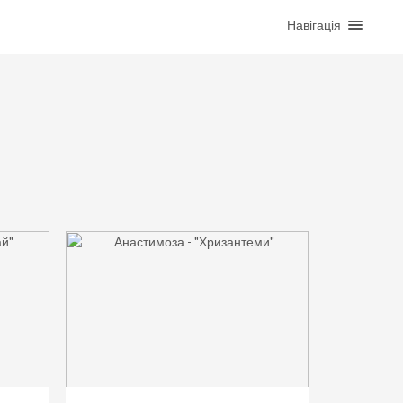
Навігація
ГОЛОВНА
БЛОГ
НОВИНИ
ІСТОРІЇ
РЕКОМЕНДАЦІЇ
ПРО НАС